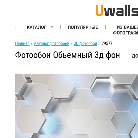
КАТАЛОГ
ПОПУЛЯРНЫЕ
ИЗ ВАШЕ
ФОТОГРАФ
Главная
Каталог фотообоев
3D фотообои
29577
Фотообои Обьемный 3д фон
ДО